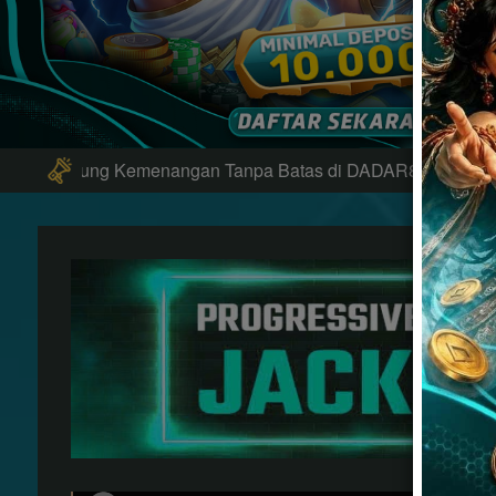
 Gulung Kemenangan Tanpa Batas di DADAR88
Selamat Dat