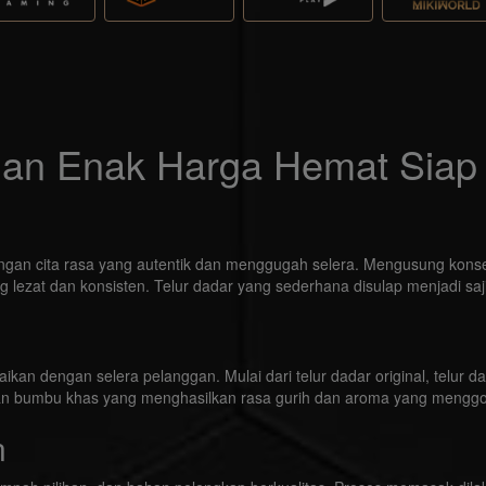
an Enak Harga Hemat Siap 
gan cita rasa yang autentik dan menggugah selera. Mengusung kons
lezat dan konsisten. Telur dadar yang sederhana disulap menjadi saj
 dengan selera pelanggan. Mulai dari telur dadar original, telur dada
n bumbu khas yang menghasilkan rasa gurih dan aroma yang mengg
n