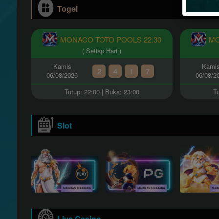
Togel
MONACO TOTO POOLS 22.30
MO
( Setiap Hari )
Kamis
Kami
2
4
1
7
06/08/2026
06/08/2
Tutup: 22:00 | Buka: 23:00
Tu
Slot
Live Casino