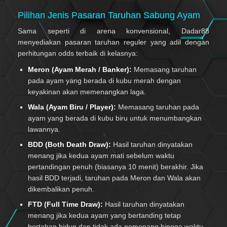
Pilihan Jenis Pasaran Taruhan Sabung Ayam
Sama seperti di arena konvensional, Dadar88
menyediakan pasaran taruhan reguler yang adil dengan
perhitungan odds terbaik di kelasnya:
Meron (Ayam Merah / Banker):
Memasang taruhan
pada ayam yang berada di kubu merah dengan
keyakinan akan memenangkan laga.
Wala (Ayam Biru / Player):
Memasang taruhan pada
ayam yang berada di kubu biru untuk menumbangkan
lawannya.
BDD (Both Death Draw):
Hasil taruhan dinyatakan
menang jika kedua ayam mati sebelum waktu
pertandingan penuh (biasanya 10 menit) berakhir. Jika
hasil BDD terjadi, taruhan pada Meron dan Wala akan
dikembalikan penuh.
FTD (Full Time Draw):
Hasil taruhan dinyatakan
menang jika kedua ayam yang bertanding tetap
bertahan hidup dan tidak ada pemenang hingga waktu