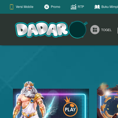
Versi Mobile
Promo
RTP
Buku Mimp
TOGEL