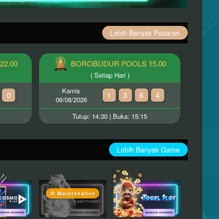
Lebih Banyak Pasaran
2.00
BOROBUDUR POOLS 15.00
( Setiap Hari )
Kamis
0
1
3
6
4
06/08/2026
Tutup: 14:30 | Buka: 15:15
Lebih Banyak Game
⚙ Maintenance