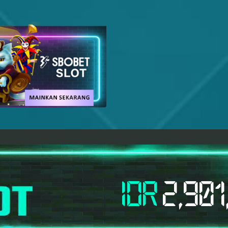
IDR
2,901