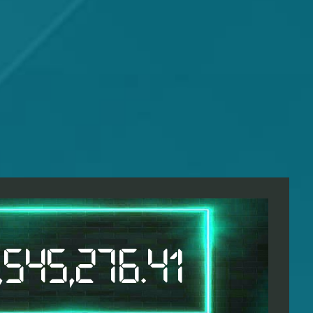
,545,295.61