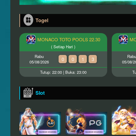
Togel
MONACO TOTO POOLS 22.30
MO
( Setiap Hari )
Rabu
Rab
0
0
1
3
05/08/2026
05/08/2
Tutup: 22:00 | Buka: 23:00
Tu
Slot